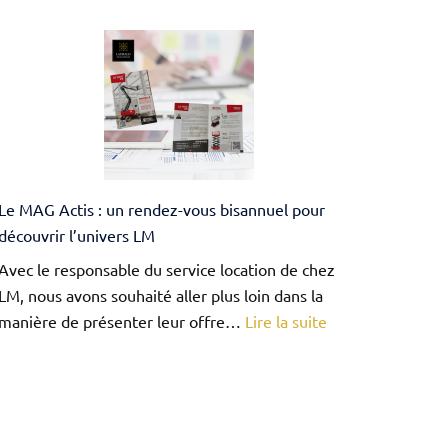
Dossier
de
gue
mécénat
pour
la
restauration
de
l’horloge
Le MAG Actis : un rendez-vous bisannuel pour
astronomique
découvrir l’univers LM
de
Beauvais
Avec le responsable du service location de chez
LM, nous avons souhaité aller plus loin dans la
:
manière de présenter leur offre…
Lire la suite
Le
MAG
Actis
: