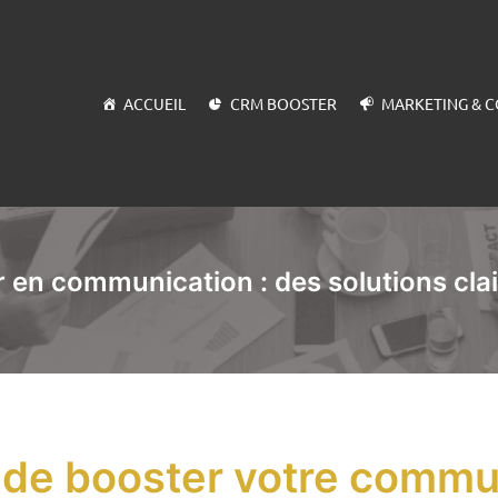
ACCUEIL
CRM BOOSTER
MARKETING & 
r en communication : des solutions clai
 de booster votre commu