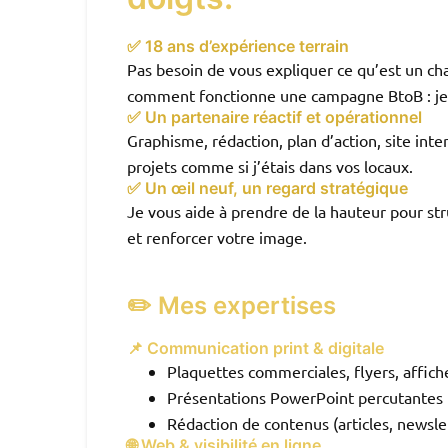
✅ 18 ans d’expérience terrain
Pas besoin de vous expliquer ce qu’est un ch
comment fonctionne une campagne BtoB : je 
✅ Un partenaire réactif et opérationnel
Graphisme, rédaction, plan d’action, site in
projets comme si j’étais dans vos locaux.
✅ Un œil neuf, un regard stratégique
Je vous aide à prendre de la hauteur pour s
et renforcer votre image.
✏️ Mes expertises
📌 Communication print & digitale
Plaquettes commerciales, flyers, affich
Présentations PowerPoint percutantes
Rédaction de contenus (articles, newsl
🌐 Web & visibilité en ligne