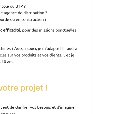
ricole ou BTP ?
e agence de distribution ?
ordé ou en construction ?
c efficacité
, pour des missions ponctuelles
hines ? Aucun souci, je m’adapte ! Il faudra
lés sur vos produits et vos clients… et je
 10 ans.
otre projet !
nt de clarifier vos besoins et d’imaginer
 en place.