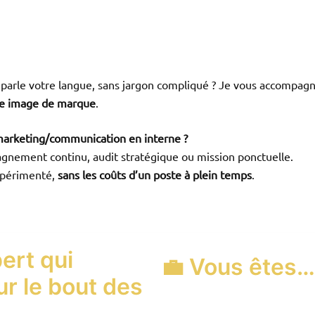
 parle votre langue, sans jargon compliqué ? Je vous accompag
re image de marque
.
marketing/communication en interne ?
gnement continu, audit stratégique ou mission ponctuelle.
xpérimenté,
sans les coûts d’un poste à plein temps
.
ert qui
💼 Vous êtes…
ur le bout des