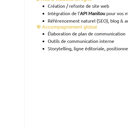
Création / refonte de site web
Intégration de l’
API Manitou
pour vos m
Référencement naturel (SEO), blog & ac
🎯 Accompagnement global
Élaboration de plan de communication
Outils de communication interne
Storytelling, ligne éditoriale, position