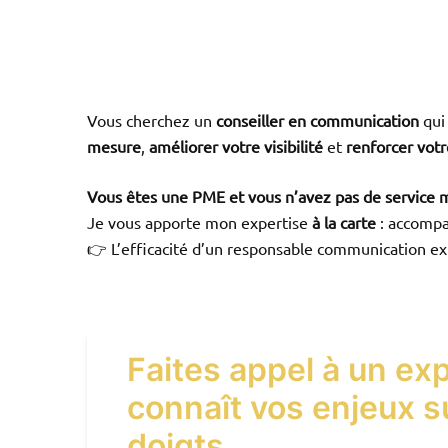
Vous cherchez un
conseiller en communication
qui
mesure
,
améliorer votre visibilité
et
renforcer vot
Vous êtes une PME et vous n’avez pas de service 
Je vous apporte mon expertise
à la carte
: accompa
👉 L’efficacité d’un responsable communication e
Faites appel à un exp
connaît vos enjeux s
doigts.