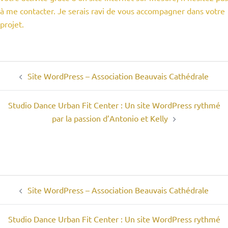
à me contacter. Je serais ravi de vous accompagner dans votre
projet.
Navigation
Site WordPress – Association Beauvais Cathédrale
d’article
Studio Dance Urban Fit Center : Un site WordPress rythmé
par la passion d’Antonio et Kelly
Navigation
Site WordPress – Association Beauvais Cathédrale
d’article
Studio Dance Urban Fit Center : Un site WordPress rythmé